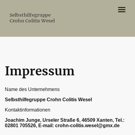
Selbsthilfegruppe
Crohn Colitis Wesel
Impressum
Name des Unternehmens
Selbsthilfegruppe Crohn Colitis Wesel
Kontaktinformationen
Joachim Junge, Urseler Straße 6, 46509 Xanten, Tel.:
02801 705526, E-mail: crohn-colitis.wesel@gmx.de